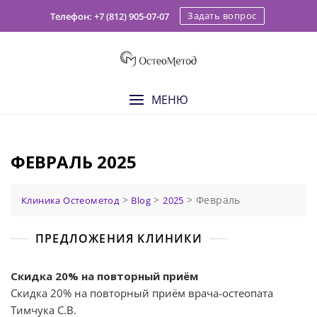
Skip
Задать вопрос
Телефон: +7 (812) 905-07-07
to
content
МЕНЮ
ФЕВРАЛЬ 2025
>
>
>
Февраль
Клиника Остеометод
Blog
2025
ПРЕДЛОЖЕНИЯ КЛИНИКИ
Скидка 20% на повторный приём
Скидка 20% на повторный приём врача-остеопата
Тимчука С.В.