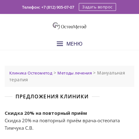
Skip
Задать вопрос
Телефон: +7 (812) 905-07-07
to
content
МЕНЮ
>
>
Мануальная
Клиника Остеометод
Методы лечения
терапия
ПРЕДЛОЖЕНИЯ КЛИНИКИ
Скидка 20% на повторный приём
Скидка 20% на повторный приём врача-остеопата
Тимчука С.В.