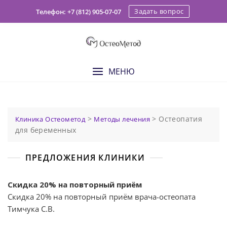
Skip
Задать вопрос
Телефон: +7 (812) 905-07-07
to
content
МЕНЮ
>
>
Остеопатия
Клиника Остеометод
Методы лечения
для беременных
ПРЕДЛОЖЕНИЯ КЛИНИКИ
Скидка 20% на повторный приём
Скидка 20% на повторный приём врача-остеопата
Тимчука С.В.