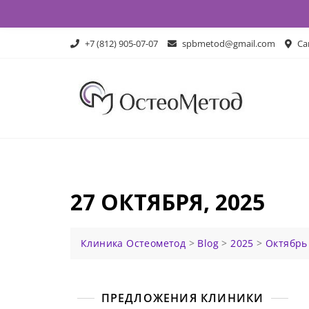
Skip
to
content
+7 (812) 905-07-07
spbmetod@gmail.com
Сан
27 ОКТЯБРЯ, 2025
Клиника Остеометод
>
Blog
>
2025
>
Октябрь
ПРЕДЛОЖЕНИЯ КЛИНИКИ