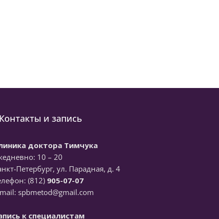
Контакты и запись
линика доктора Тимчука
жедневно: 10 – 20
анкт-Петербург, ул. Парадная, д. 4
елефон: (812)
905-07-07
-mail: spbmetod@gmail.com
апись к специалистам