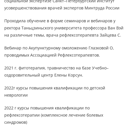
социальной экспертизе Санкт–Петербургский институт
усовершенствования врачей экспертов Минтруда России
Проходила обучение в форме семинаров и вебинаров у
ректора Таньцзиньского университета профессора Ван Вэй
на различные темы, врача рефлексотерапевта Зайцева С.
Вебинар по Акупунктурному омоложению Глазковой О,
проводимых Ассоциацией Рефлексотерапевтов.
2021 г. фитотерапия, травничество на базе Учебно–
оздоровительный центр Елены Корсун.
2022г курсы повышения квалификации по детской
неврологии
2022 г курсы повышения квалификации по
рефлексотерапии (комплексное лечение болевых
синдромов)