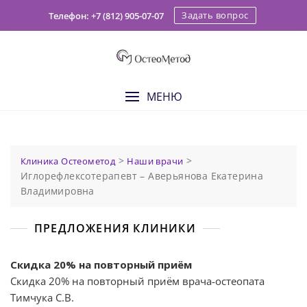
Skip
Задать вопрос
Телефон: +7 (812) 905-07-07
to
content
МЕНЮ
>
>
Клиника Остеометод
Наши врачи
Иглорефлексотерапевт – Аверьянова Екатерина
Владимировна
ПРЕДЛОЖЕНИЯ КЛИНИКИ
Скидка 20% на повторный приём
Скидка 20% на повторный приём врача-остеопата
Тимчука С.В.