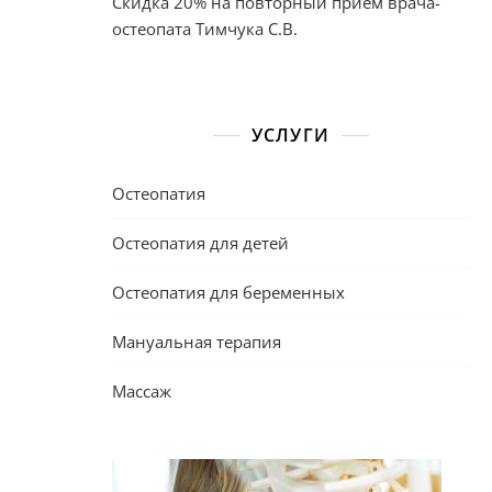
Скидка 20% на повторный приём врача-
остеопата Тимчука С.В.
УСЛУГИ
Остеопатия
Остеопатия для детей
Остеопатия для беременных
Мануальная терапия
Массаж