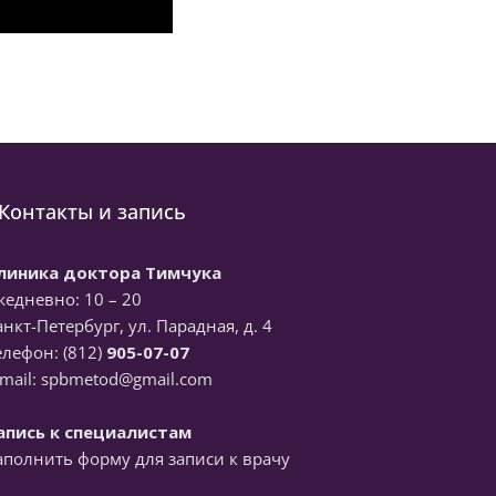
Контакты и запись
линика доктора Тимчука
жедневно: 10 – 20
анкт-Петербург, ул. Парадная, д. 4
елефон: (812)
905-07-07
-mail: spbmetod@gmail.com
апись к специалистам
аполнить форму для записи к врачу