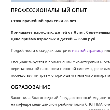
ПРОФЕССИОНАЛЬНЫЙ ОПЫТ
Стаж врачебной практики 28 лет.
Принимает взрослых, детей от 0 лет, беременны
Цена приёма взрослых и детей — 6500 руб.
Подробности о скидках смотрите
на этой странице
или
Специализируется в применении физиотерапии и осте
перинатальной патологии нервной системы, речевы
последствиями травм опорно-двигательного аппарата 
ОБРАЗОВАНИЕ
Закончила Волгоградский Государственный медицинс
на кафедре медицинской реабилитации СПбГПМА, очн