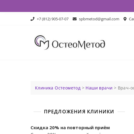
Skip
to
content
+7 (812) 905-07-07
spbmetod@gmail.com
Сан
Клиника Остеометод
>
Наши врачи
>
Врач-о
ПРЕДЛОЖЕНИЯ КЛИНИКИ
Скидка 20% на повторный приём