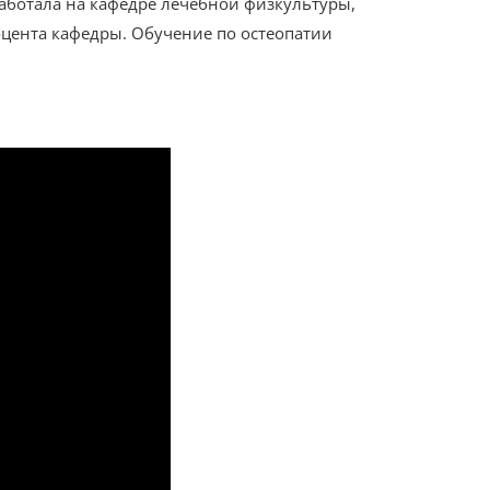
аботала на кафедре лечебной физкультуры,
цента кафедры. Обучение по остеопатии