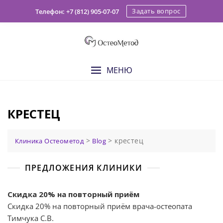
Skip
Задать вопрос
Телефон: +7 (812) 905-07-07
to
content
МЕНЮ
КРЕСТЕЦ
>
>
крестец
Клиника Остеометод
Blog
ПРЕДЛОЖЕНИЯ КЛИНИКИ
Скидка 20% на повторный приём
Скидка 20% на повторный приём врача-остеопата
Тимчука С.В.